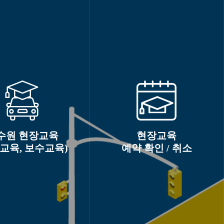
수원 현장교육
현장교육
교육, 보수교육)
예약 확인 / 취소