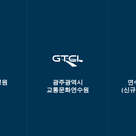
공원
광주광역시
연
교통문화연수원
(신규