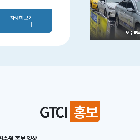
자세히 보기
보수교
GTCI
홍보
연수원 홍보 영상
제