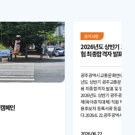
공지사항
2026년도 상반기 기간제
험 최종합격자 발표 및 
안내 공고
광주광역시교통문화연수원 공고 제2
년도 상반기 광주교통문화연수원
용 최종합격자 발표 및 임용후보
2026년도 상반기 광주광역시
제(육아휴직대체) 직원 채용 최
전캠페인
용후보자 등록서류 등을 다음과
다.2026.6. 22.광주광역시교
2026.06.22